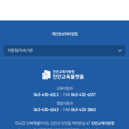
개인정보처리방침
교육지원과
063-430-6213
/
FAX
063-432-6337
행정지원과
063-430-6243
/
FAX
063-433-2865
55422 전북특별자치도 진안군 진안읍 학천변길 47
진안교육지원청