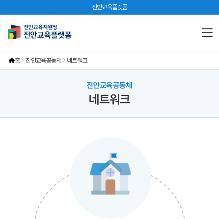
진안교육플랫폼
홈
진안교육공동체
네트워크
진안교육공동체
네트워크