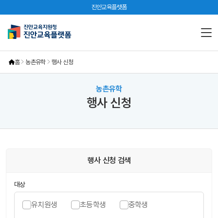
진안교육플랫폼
홈
농촌유학
행사 신청
농촌유학
행사 신청
행사 신청 검색
대상
유치원생
초등학생
중학생